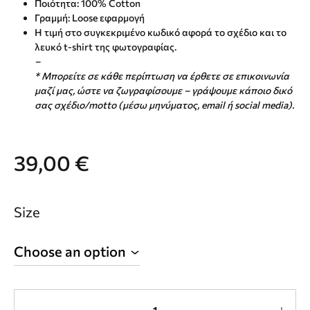
Ποιότητα: 100% Cotton
Γραμμή: Loose εφαρμογή
Η τιμή στο συγκεκριμένο κωδικό αφορά το σχέδιο και το
λευκό t-shirt της φωτογραφίας.
–
* Μπορείτε σε κάθε περίπτωση να έρθετε σε επικοινωνία
μαζί μας, ώστε να ζωγραφίσουμε – γράψουμε κάποιο δικό
σας σχέδιο/motto (μέσω μηνύματος, email ή social media).
39,00
€
Size
Quantity