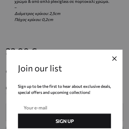
χρώμα & από απλό plexiglass σε πορτοκαλί χρώμα.
–
Διάμετρος κρίκου: 2,5cm
Πάχος κρίκου: 0,2cm
23,00
€
Join our list
Color
Sign up to be the first to hear about exclusive deals,
special offers and upcoming collections!
Quantity