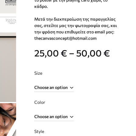
κάδρο.
Μετά την διεκπεραίωση της παραγγελίας
σας, στείλτε μας την φωτογραφία σας, και
την φράση που επιθυμείτε στο email μας:
thecanvasconcept@hotmail.com
Price
25,00
€
–
50,00
€
range:
Size
25,00
throu
Color
50,00
Style