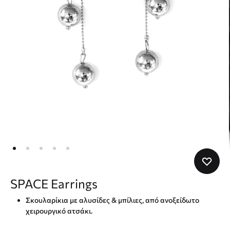
SPACE Earrings
Σκουλαρίκια με αλυσίδες & μπίλιες, από ανοξείδωτο
χειρουργικό ατσάκι.