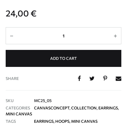
24,00
€
Quantity
ADD TO CART
SHARE
SKU
MC25_05
CATEGORIES
CANVASCONCEPT
,
COLLECTION
,
EARRINGS
,
MINI CANVAS
TAGS
EARRINGS
,
HOOPS
,
MINI CANVAS