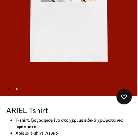
ARIEL Tshirt
T-shirt, ζωγραφισμένo στο χέρι με ειδικά χρώματα για
υφάσματα.
Χρώμα t-shirt: Λευκό