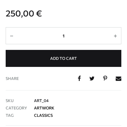
250,00
€
Quantity
ADD TO CART
SHARE
SKU
ART_04
CATEGORY
ARTWORK
TAG
CLASSICS