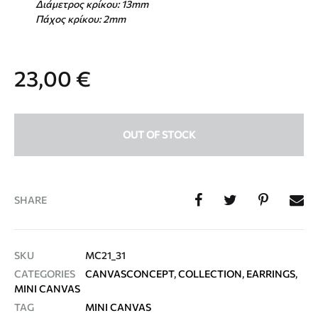
Διάμετρος κρίκου: 13mm
Πάχος κρίκου: 2mm
23,00
€
OUT OF STOCK
SHARE
SKU
MC21_31
CATEGORIES
CANVASCONCEPT
,
COLLECTION
,
EARRINGS
,
MINI CANVAS
TAG
MINI CANVAS